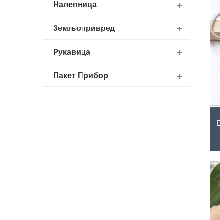
Налепница
Земљопривред
Рукавица
Пакет Прибор