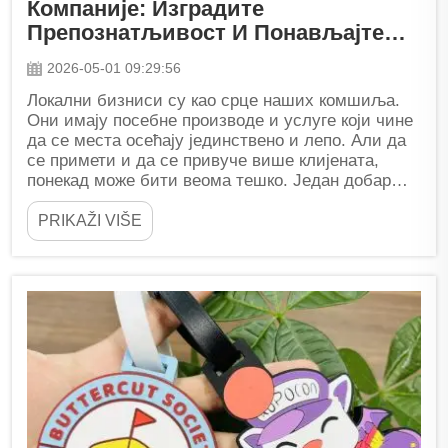
Компаније: Изградите
Препознатљивост И Понављајте
Посете
2026-05-01 09:29:56
Локални бизниси су као срце наших комшиља.
Они имају посебне производе и услуге који чине
да се места осећају јединствено и лепо. Али да
се примети и да се привуче више клијената,
понекад може бити веома тешко. Један добар
начин да се истакне је да се...
PRIKAŽI VIŠE