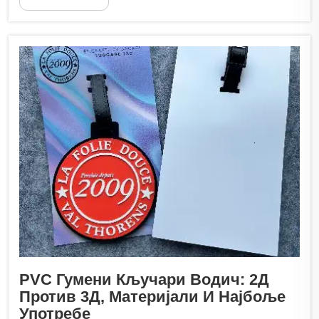
PVC Гумени Кључари Водич: 2Д
Против 3Д, Материјали И Најбоље
Употребе