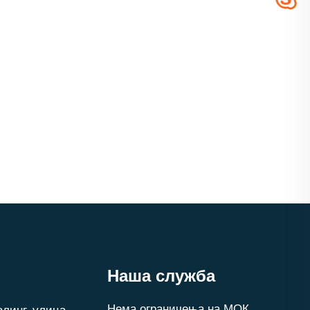
Наша служба
Нема ограничења на МОК