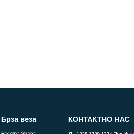
Брза веза
КОНТАКТНО НАС
Početna Strana