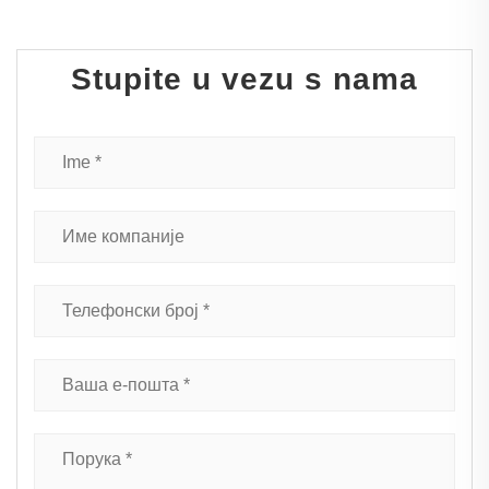
Stupite u vezu s nama