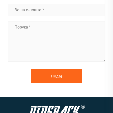
Подај