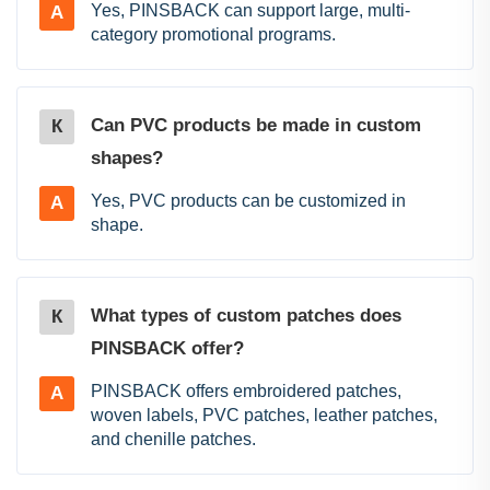
Yes, PINSBACK can support large, multi-
A
category promotional programs.
Can PVC products be made in custom
К
shapes?
Yes, PVC products can be customized in
A
shape.
What types of custom patches does
К
PINSBACK offer?
PINSBACK offers embroidered patches,
A
woven labels, PVC patches, leather patches,
and chenille patches.