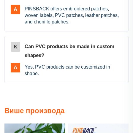
PINSBACK offers embroidered patches,
A
woven labels, PVC patches, leather patches,
and chenille patches.
Can PVC products be made in custom
К
shapes?
Yes, PVC products can be customized in
A
shape.
Више производа